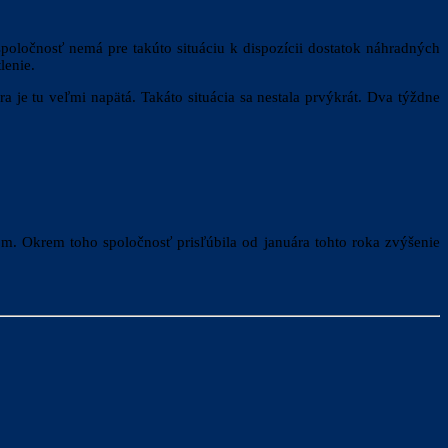
spoločnosť nemá pre takúto situáciu k dispozícii dostatok náhradných
lenie.
 je tu veľmi napätá. Takáto situácia sa nestala prvýkrát. Dva týždne
. Okrem toho spoločnosť prisľúbila od januára tohto roka zvýšenie