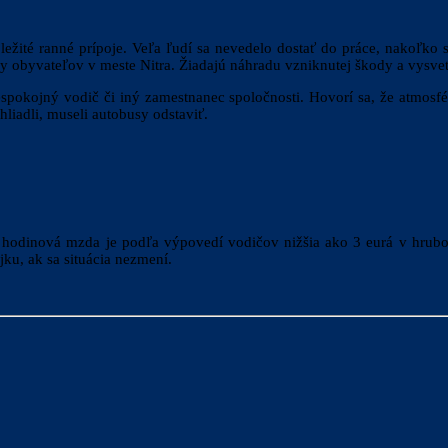
ôležité ranné prípoje. Veľa ľudí sa nevedelo dostať do práce, nakoľko 
my obyvateľov v meste Nitra. Žiadajú náhradu vzniknutej škody a vysvet
okojný vodič či iný zamestnanec spoločnosti. Hovorí sa, že atmosféra
ehliadli, museli autobusy odstaviť.
 hodinová mzda je podľa výpovedí vodičov nižšia ako 3 eurá v hrubom
jku, ak sa situácia nezmení.